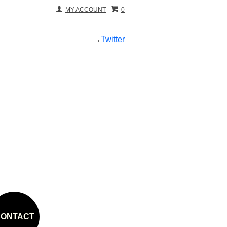
MY ACCOUNT
0
→
Twitter
ONTACT