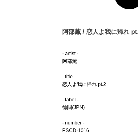
阿部薫 / 恋人よ我に帰れ pt.2 
- artist -
阿部薫
- title -
恋人よ我に帰れ pt.2
- label -
徳間(JPN)
- number -
PSCD-1016