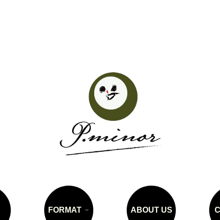
FORMAT
ABOUT US
C