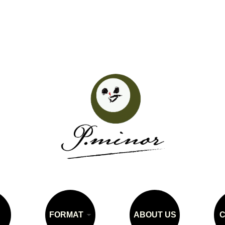
FORMAT
ABOUT US
C