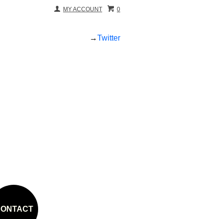
MY ACCOUNT
0
→
Twitter
ONTACT