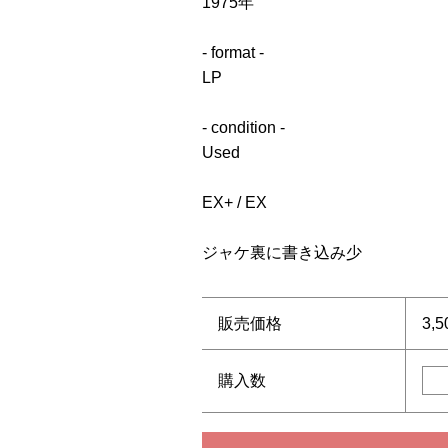
1975年
- format -
LP
- condition -
Used
EX+ / EX
ジャケ裏に書き込み少
販売価格
3,
購入数