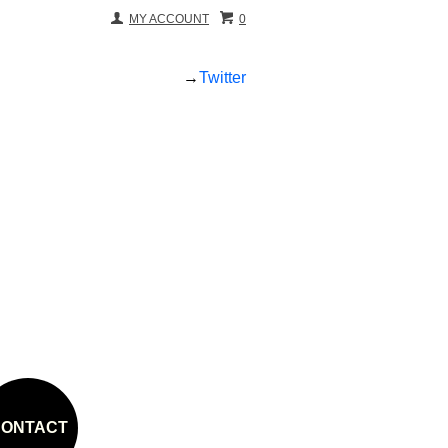
MY ACCOUNT
0
→
Twitter
ONTACT