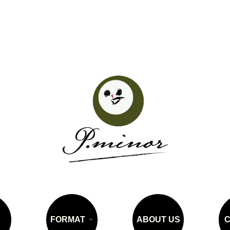
FORMAT
ABOUT US
C