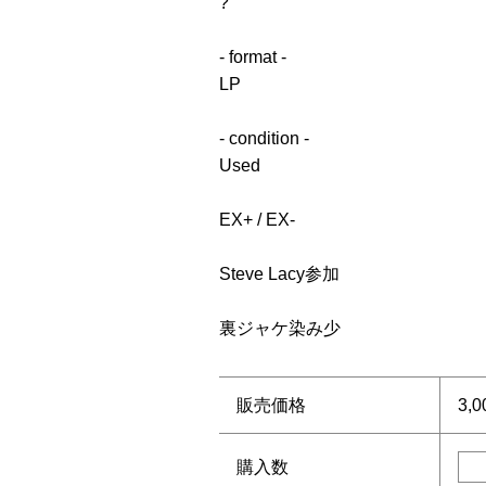
?
- format -
LP
- condition -
Used
EX+ / EX-
Steve Lacy参加
裏ジャケ染み少
販売価格
3,
購入数