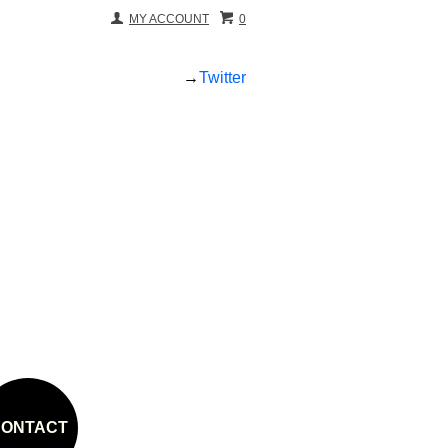
MY ACCOUNT
0
→
Twitter
ONTACT