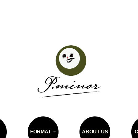
FORMAT
ABOUT US
C