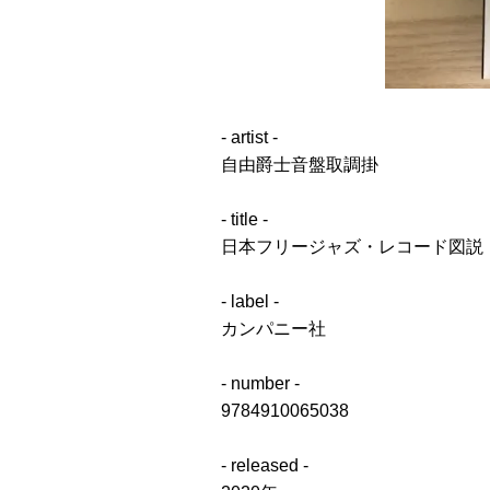
- artist -
自由爵士音盤取調掛
- title -
日本フリージャズ・レコード図説
- label -
カンパニー社
- number -
9784910065038
- released -