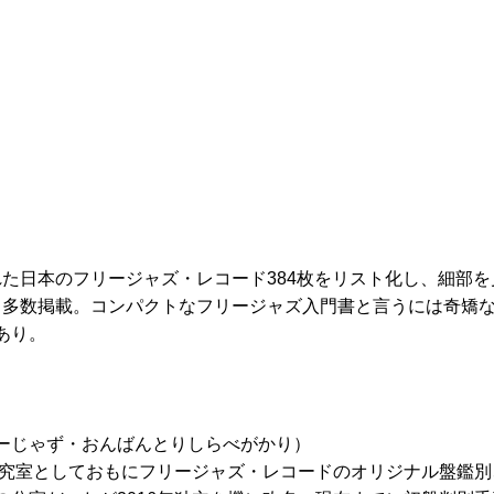
音された日本のフリージャズ・レコード384枚をリスト化し、細部
も多数掲載。コンパクトなフリージャズ入門書と言うには奇矯
あり。
ーじゃず・おんばんとりしらべがかり）
ジ研究室としておもにフリージャズ・レコードのオリジナル盤鑑