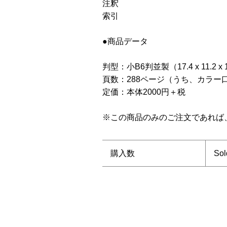
注釈
索引
●商品データ
判型：小B6判並製（17.4 x 11.2 x 1
頁数：288ページ（うち、カラー
定価：本体2000円＋税
※この商品のみのご注文であれば
購入数
Sol