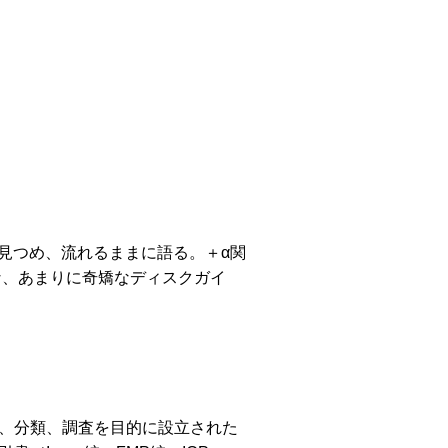
を見つめ、流れるままに語る。＋α関
な、あまりに奇矯なディスクガイ
別、分類、調査を目的に設立された