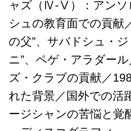
ャズ（Ⅳ-Ⅴ）：アンソ
シュの教育面での貢献
の父”、サバドシュ・ジ
ニ”、ペゲ・アラダー
ズ・クラブの貢献／19
れた背景／国外での活
ージシャンの苦悩と覚