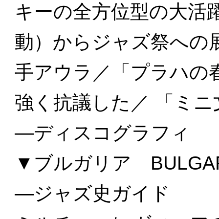
キーの全方位型の大活
動）からジャズ祭への
手アウラ／「プラハの
強く抗議した／ 「ミニ
—ディスコグラフィ
▼ブルガリア BULGAR
—ジャズ史ガイド