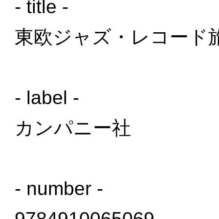
- title -
東欧ジャズ・レコード
- label -
カンパニー社
- number -
9784910065069