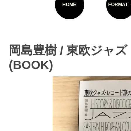
HOME
FORMAT
岡島豊樹 / 東欧ジャ
(BOOK)