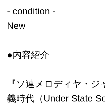
- condition -
New
●内容紹介
『ソ連メロディヤ・ジ
義時代（Under State