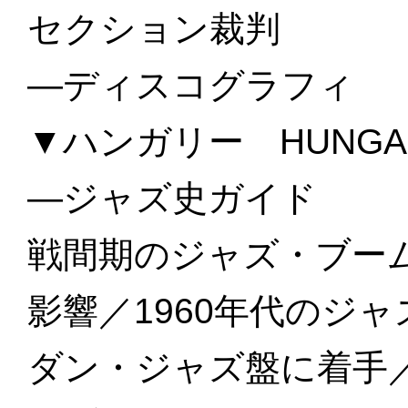
セクション裁判
—ディスコグラフィ
▼ハンガリー HUNGA
—ジャズ史ガイド
戦間期のジャズ・ブーム
影響／1960年代のジ
ダン・ジャズ盤に着手／