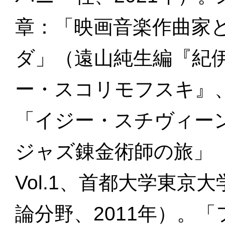
章：「映画音楽作曲家
ダ」（遠山純生編『紀
ー・スコリモフスキ』、
「イジー・スチヴィー
ジャズ錬金術師の旅」（
Vol.1、首都大学東
論分野、2011年）。