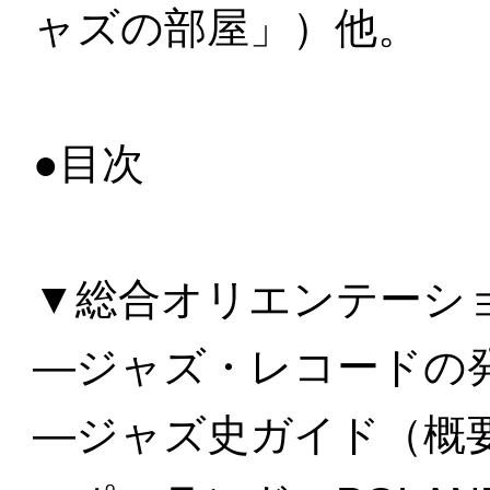
ャズの部屋」）他。
●目次
▼総合オリエンテーシ
—ジャズ・レコードの
—ジャズ史ガイド（概