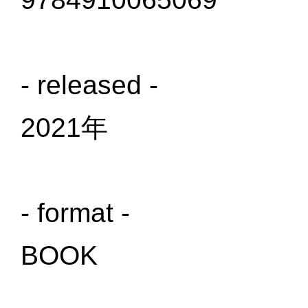
- released -
2021年
- format -
BOOK