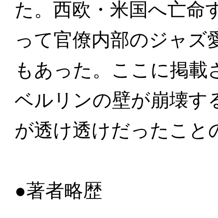
た。西欧・米国へ亡命
って官僚内部のジャズ
もあった。ここに掲載さ
ベルリンの壁が崩壊す
が透け透けだったこと
●著者略歴