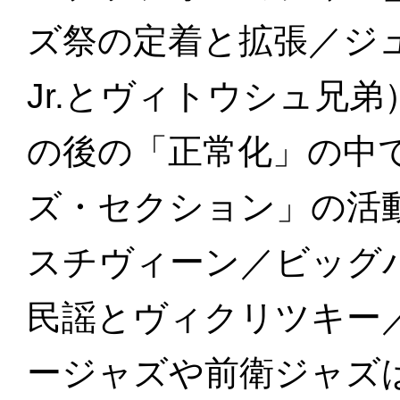
ズ祭の定着と拡張／ジ
Jr.とヴィトウシュ兄
の後の「正常化」の中
ズ・セクション」の活動
スチヴィーン／ビッグ
民謡とヴィクリツキー
ージャズや前衛ジャズは