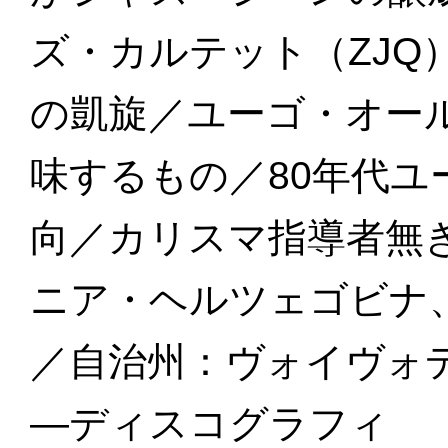
ズ・カルテット（ZJQ
の凱旋／ユーゴ・オー
味するもの／80年代
向／カリスマ指導者無
ニア・ヘルツェゴビナ
／自治州：ヴォイヴォ
—ディスコグラフィ