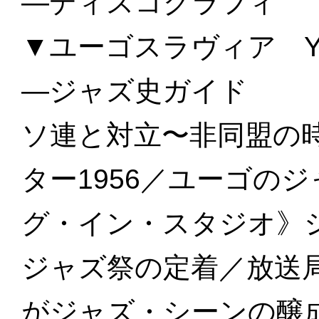
—ディスコグラフィ
▼ユーゴスラヴィア YU
—ジャズ史ガイド
ソ連と対立〜非同盟の
ター1956／ユーゴの
グ・イン・スタジオ》
ジャズ祭の定着／放送局
がジャズ・シーンの醸