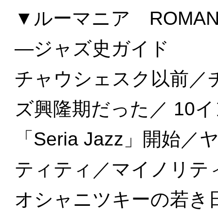
▼ルーマニア ROMAN
—ジャズ史ガイド
チャウシェスク以前／
ズ興隆期だった／ 10
「Seria Jazz」
ティティ／マイノリテ
オシャニツキーの若き