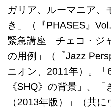
ガリア、ルーマニア、
き」（『PHASES』Vo
緊急講座 チェコ・ジ
の用例」（『Jazz Pers
ニオン、2011年）。
《SHQ》の背景」、
（2013年版）」（共