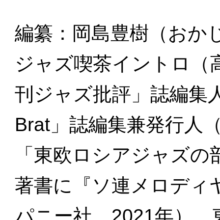
編纂：岡島豊樹（おか
ジャズ喫茶イントロ（
刊ジャズ批評」誌編集人（1
Brat」誌編集兼発行人（N
「東欧ロシアジャズの部
著書に『ソ連メロディ
パニー社、2021年）