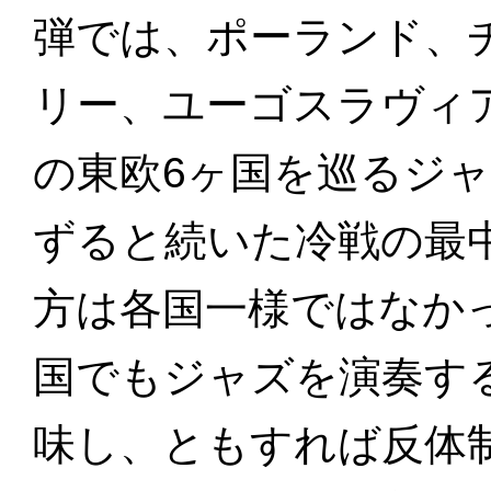
弾では、ポーランド、
リー、ユーゴスラヴィ
の東欧6ヶ国を巡るジ
ずると続いた冷戦の最
方は各国一様ではなか
国でもジャズを演奏す
味し、ともすれば反体