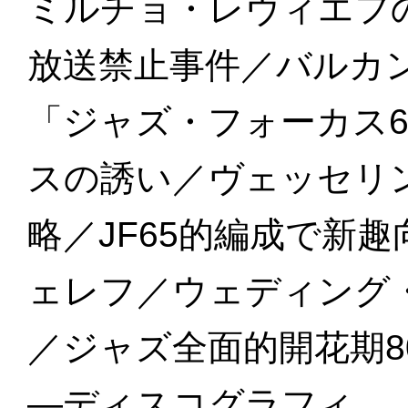
ミルチョ・レヴィエフ
放送禁止事件／バルカ
「ジャズ・フォーカス
スの誘い／ヴェッセリ
略／JF65的編成で新
ェレフ／ウェディング
／ジャズ全面的開花期8
—ディスコグラフィ