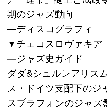
期のジャズ動向
—ディスコグラフィ
▼チェコスロヴァキア CZ
—ジャズ史ガイド
ダダ&シュルレアリス
ス・ドイツ支配下のジ
スプラフォンのジャズ