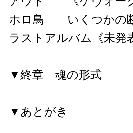
アウト 《ケヴォーク
ホロ鳥 いくつかの
ラストアルバム《未発表
▼終章 魂の形式
▼あとがき