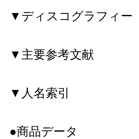
▼ディスコグラフィー
▼主要参考文献
▼人名索引
●商品データ