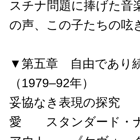
スチナ問題に捧げた音
の声、この子たちの呟
▼第五章 自由であり
（1979–92年）
妥協なき表現の探究 
愛 スタンダード・ナ