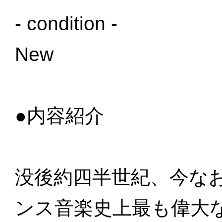
- condition -
New
●内容紹介
没後約四半世紀、今な
ンス音楽史上最も偉大