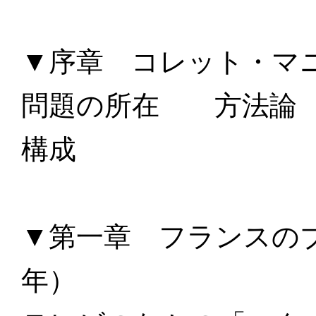
▼序章 コレット・マ
問題の所在 方法論
構成
▼第一章 フランスのブル
年）