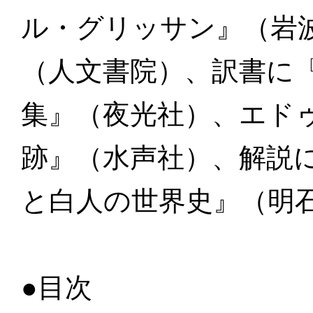
ル・グリッサン』（岩
（人文書院）、訳書に
集』（夜光社）、エド
跡』（水声社）、解説
と白人の世界史』（明
●目次