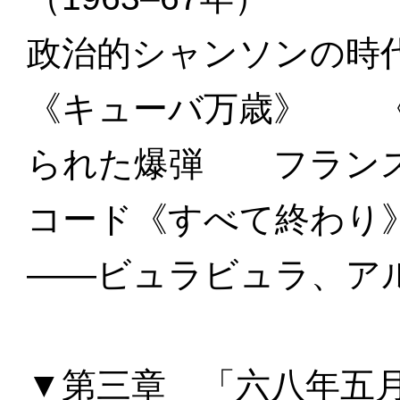
政治的シャンソンの時
《キューバ万歳》 《
られた爆弾 フランス
コード《すべて終わり
――ビュラビュラ、ア
▼第三章 「六八年五