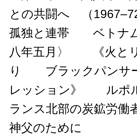
との共闘へ （1967–7
孤独と連帯 ベトナ
八年五月〉 《火とリ
り ブラックパンサー
レッション》 ルポル
ランス北部の炭鉱労働
神父のために