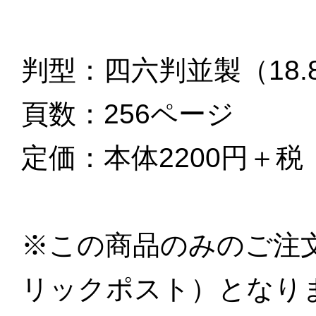
判型：四六判並製（18.8 x 
頁数：256ページ
定価：本体2200円＋税
※この商品のみのご注文
リックポスト）となり