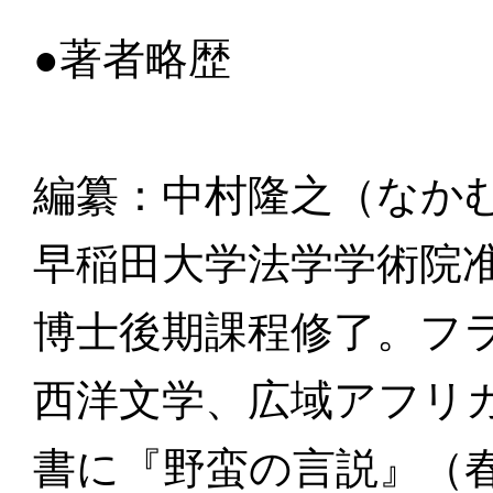
●著者略歴
編纂：中村隆之（なか
早稲田大学法学学術院
博士後期課程修了。フ
西洋文学、広域アフリ
書に『野蛮の言説』（