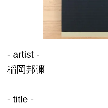
- artist -
稲岡邦彌
- title -