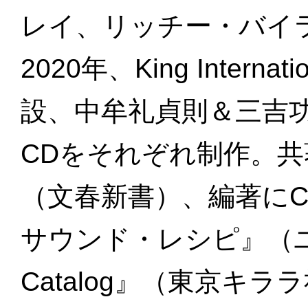
レイ、リッチー・バイ
2020年、King Intern
設、中牟礼貞則＆三吉
CDをそれぞれ制作。共
（文春新書）、編著にCD
サウンド・レシピ』（ユ
Catalog』（東京キ