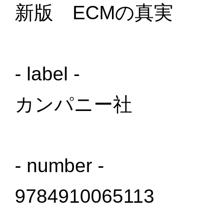
新版 ECMの真実
- label -
カンパニー社
- number -
9784910065113