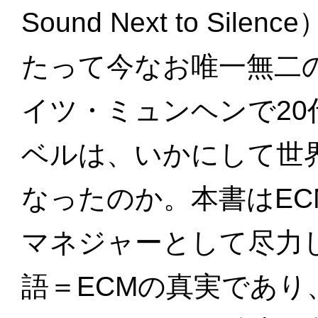
Sound Next to Si
たって今なお唯一無二
イツ・ミュンヘンで2
ベルは、いかにして世
なったのか。本書はEC
マネジャーとして尽力
語＝ECMの真実であ