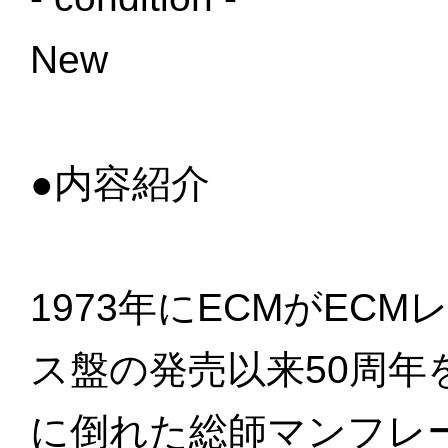
New
●内容紹介
1973年にECMがEC
ス盤の発売以来50周年
に倒れた総師マンフレ