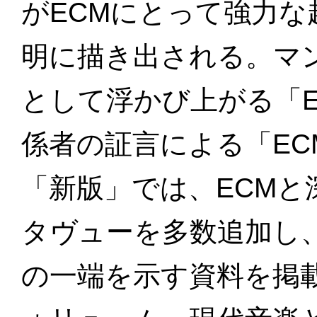
がECMにとって強力
明に描き出される。マ
として浮かび上がる「
係者の証言による「EC
「新版」では、ECM
タヴューを多数追加し
の一端を示す資料を掲載