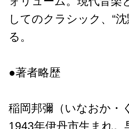
ォリューム。現代音楽
してのクラシック、“沈
る。
●著者略歴
稲岡邦彌（いなおか・
1943年伊丹市生まれ