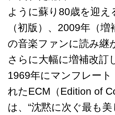
ように蘇り80歳を迎え
（初版）、2009年（
の音楽ファンに読み継
さらに大幅に増補改訂し
1969年にマンフレー
れたECM（Edition of Co
は、“沈黙に次ぐ最も美しい音（