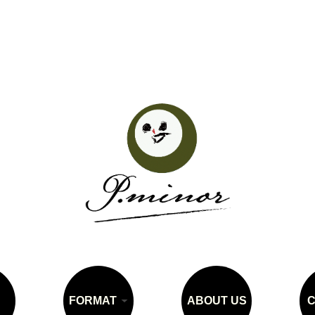
FORMAT
ABOUT US
C