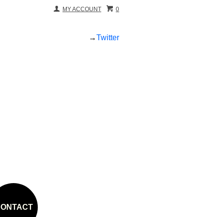
MY ACCOUNT
0
→
Twitter
ONTACT