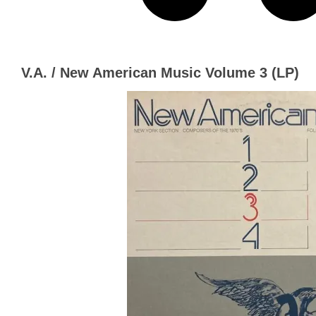
V.A. / New American Music Volume 3 (LP)